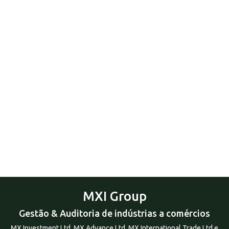
MXI Group
Gestão & Auditoria de indústrias a comércios
MX Investment Ltd, MX Advance Ltd, MX International Trade Ltd e